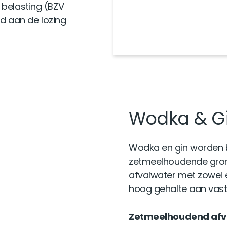
 belasting (BZV
 aan de lozing
Wodka & Gin
Wodka en gin worden 
zetmeelhoudende grond
afvalwater met zowel 
hoog gehalte aan vast
Zetmeelhoudend afv