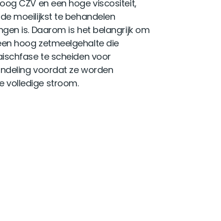
oog CZV en een hoge viscositeit,
de moeilijkst te behandelen
gen is. Daarom is het belangrijk om
een hoog zetmeelgehalte die
aischfase te scheiden voor
ndeling voordat ze worden
volledige stroom.