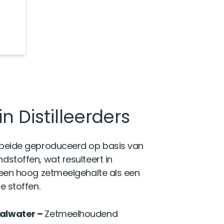
 Distilleerders
beide geproduceerd op basis van
stoffen, wat resulteert in
een hoog zetmeelgehalte als een
e stoffen.
alwater –
Zetmeelhoudend