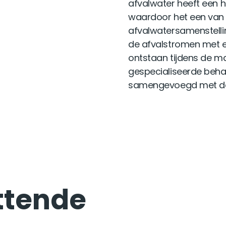
afvalwater heeft een h
waardoor het een van 
afvalwatersamenstellin
de afvalstromen met 
ontstaan tijdens de m
gespecialiseerde beha
samengevoegd met de 
ttende