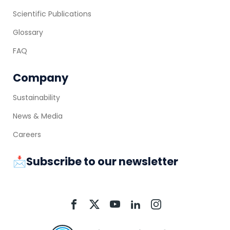
Scientific Publications
Glossary
FAQ
Company
Sustainability
News & Media
Careers
📩Subscribe to our newsletter
Aquacycl
Aquacycl
Aquacycl
Aquacycl
Aquacycl