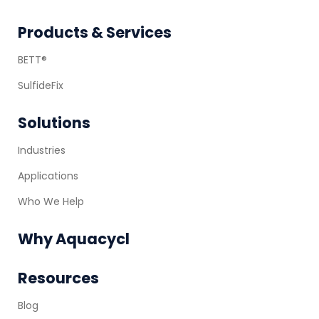
Footer
Products & Services
BETT®
SulfideFix
Solutions
Industries
Applications
Who We Help
Why Aquacycl
Resources
Blog