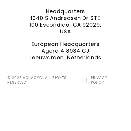
Headquarters
1040 S Andreasen Dr STE
100 Escondido, CA 92029,
USA
European Headquarters
Agora 4 8934 CJ
Leeuwarden, Netherlands
© 2026 AQUACYCL ALL RIGHTS
PRIVACY
RESERVED
POLICY