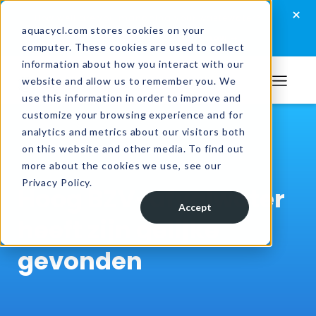
Skip
Skip
Skip
×
How well are you managing your wastewater?
to
to
to
aquacycl.com stores cookies on your
Take the assessment now
computer. These cookies are used to collect
primary
main
footer
information about how you interact with our
navigation
content
website and allow us to remember you. We
Aquacycl
use this information in order to improve and
customize your browsing experience and for
analytics and metrics about our visitors both
on this website and other media. To find out
more about the cookies we use, see our
Privacy Policy.
Hoog BZV-afvalwater
Accept
heeft zijn gelijke
gevonden