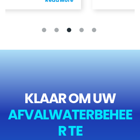
Read More
KLAAR OM UW
AFVALWATERBEHEE
R TE