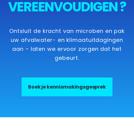
VEREENVOUDIGEN ?
Ontsluit de kracht van microben en pak
uw afvalwater- en klimaatuitdagingen
aan – laten we ervoor zorgen dat het
gebeurt.
Boek je kennismakingsgesprek