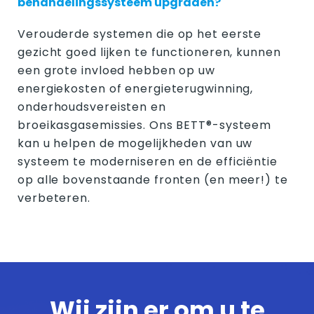
behandelingssysteem upgraden?
Verouderde systemen die op het eerste
gezicht goed lijken te functioneren, kunnen
een grote invloed hebben op uw
energiekosten of energieterugwinning,
onderhoudsvereisten en
broeikasgasemissies. Ons BETT®-systeem
kan u helpen de mogelijkheden van uw
systeem te moderniseren en de efficiëntie
op alle bovenstaande fronten (en meer!) te
verbeteren.
Wij zijn er om u te