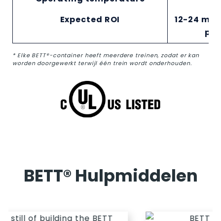
Expected ROI
12-24 mon
pli
* Elke BETT®-container heeft meerdere treinen, zodat er kan
worden doorgewerkt terwijl één trein wordt onderhouden.
BETT® Hulpmiddelen