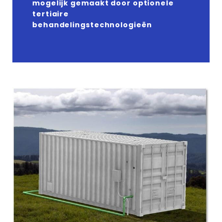
mogelijk gemaakt door optionele
tertiaire
behandelingstechnologieën