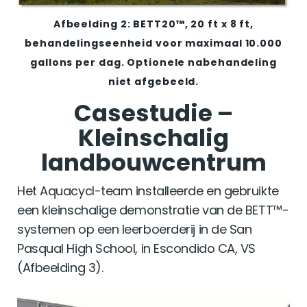
Afbeelding 2: BETT20™, 20 ft x 8 ft,
behandelingseenheid voor maximaal 10.000
gallons per dag. Optionele nabehandeling
niet afgebeeld.
Casestudie –
Kleinschalig
landbouwcentrum
Het Aquacycl-team installeerde en gebruikte
een kleinschalige demonstratie van de BETT™-
systemen op een leerboerderij in de San
Pasqual High School, in Escondido CA, VS
(Afbeelding 3).