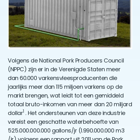
Volgens de National Pork Producers Council
(NPPC) zijn er in de Verenigde Staten meer
dan 60.000 varkensvleesproducenten die
jaarlijks meer dan 115 miljoen varkens op de
markt brengen, wat leidt tot een gemiddeld
totaal bruto-inkomen van meer dan 20 miljard
1
dollar
. Het ondersteunen van deze industrie
vereist een geschatte waterbehoefte van
525.000.000.000 gallons/jr (1.990.000.000 m3
/jr) volgens een rapport uit 2011 van de Pork