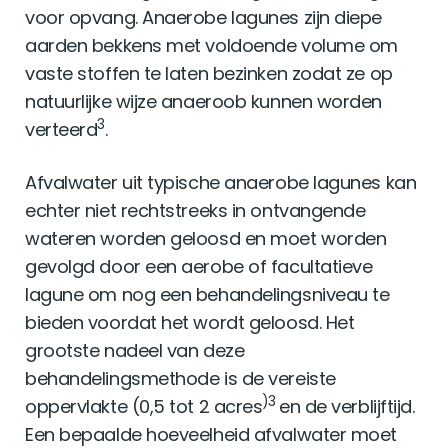
voor opvang. Anaerobe lagunes zijn diepe
aarden bekkens met voldoende volume om
vaste stoffen te laten bezinken zodat ze op
natuurlijke wijze anaeroob kunnen worden
3
verteerd
.
Afvalwater uit typische anaerobe lagunes kan
echter niet rechtstreeks in ontvangende
wateren worden geloosd en moet worden
gevolgd door een aerobe of facultatieve
lagune om nog een behandelingsniveau te
bieden voordat het wordt geloosd. Het
grootste nadeel van deze
behandelingsmethode is de vereiste
)3
oppervlakte (0,5 tot 2 acres
en de verblijftijd.
Een bepaalde hoeveelheid afvalwater moet