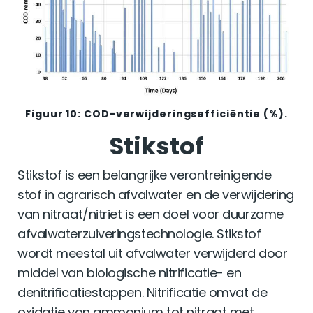
Figuur 10: COD-verwijderingsefficiëntie (%).
Stikstof
Stikstof is een belangrijke verontreinigende
stof in agrarisch afvalwater en de verwijdering
van nitraat/nitriet is een doel voor duurzame
afvalwaterzuiveringstechnologie. Stikstof
wordt meestal uit afvalwater verwijderd door
middel van biologische nitrificatie- en
denitrificatiestappen. Nitrificatie omvat de
oxidatie van ammonium tot nitraat met