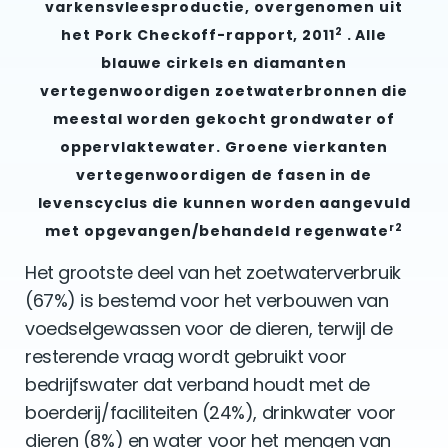
varkensvleesproductie, overgenomen uit
2
het Pork Checkoff-rapport, 2011
. Alle
blauwe cirkels en diamanten
vertegenwoordigen zoetwaterbronnen die
meestal worden gekocht grondwater of
oppervlaktewater. Groene vierkanten
vertegenwoordigen de fasen in de
levenscyclus die kunnen worden aangevuld
r2
met opgevangen/behandeld regenwate
Het grootste deel van het zoetwaterverbruik
(67%) is bestemd voor het verbouwen van
voedselgewassen voor de dieren, terwijl de
resterende vraag wordt gebruikt voor
bedrijfswater dat verband houdt met de
boerderij/faciliteiten (24%), drinkwater voor
dieren (8%) en water voor het mengen van