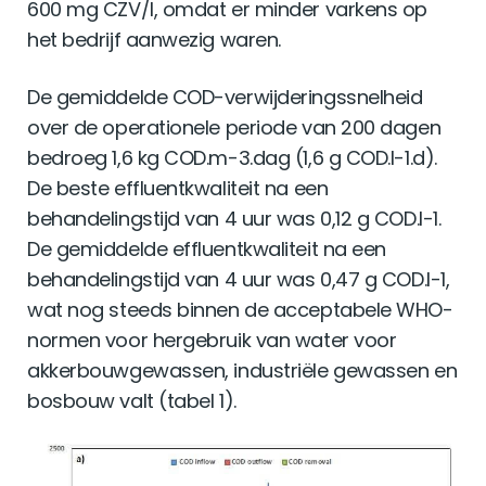
600 mg CZV/l, omdat er minder varkens op
het bedrijf aanwezig waren.
De gemiddelde COD-verwijderingssnelheid
over de operationele periode van 200 dagen
bedroeg 1,6 kg COD.m-3.dag (1,6 g COD.l-1.d).
De beste effluentkwaliteit na een
behandelingstijd van 4 uur was 0,12 g COD.l-1.
De gemiddelde effluentkwaliteit na een
behandelingstijd van 4 uur was 0,47 g COD.l-1,
wat nog steeds binnen de acceptabele WHO-
normen voor hergebruik van water voor
akkerbouwgewassen, industriële gewassen en
bosbouw valt (tabel 1).