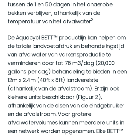
tussen de 1 en 50 dagen in het anaerobe
bekken verblijven, afhankelijk van de
3.
temperatuur van het afvalwater
De Aquacycl BETT™ productlijn kan helpen om
de totale landvoetafdruk en behandelingstijd
van afvalwater van varkensproductie te
verminderen door tot 76 m3/dag (20,000
gallons per dag) behandeling te bieden in een
12m x 2.4m (40ft x 8ft) landvereiste
(afhankelijk van de afvalstroom). Er zijn ook
kleinere units beschikbaar (Figuur 2),
afhankelijk van de eisen van de eindgebruiker
en de afvalstroom. Voor grotere
afvalwatervolumes kunnen meerdere units in
een netwerk worden opgenomen. Elke BETT™