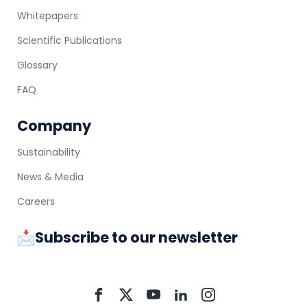
Whitepapers
Scientific Publications
Glossary
FAQ
Company
Sustainability
News & Media
Careers
📩Subscribe to our newsletter
Aquacycl
Aquacycl
Aquacycl
Aquacycl
Aquacycl