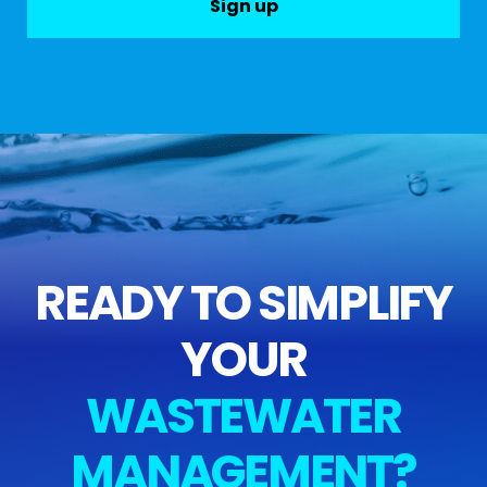
Sign up
READY TO SIMPLIFY
YOUR
WASTEWATER
MANAGEMENT?