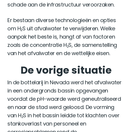
schade aan de infrastructuur veroorzaken.
Er bestaan ​​diverse technologieën en opties
om H₂S uit afvalwater te verwijderen. Welke
aanpak het beste is, hangt af van factoren
zoals de concentratie H₂S, de samenstelling
van het afvalwater en de wettelijke eisen.
De vorige situatie
In de bottelarij in Nevada werd het afvalwater
in een ondergronds bassin opgevangen
voordat de pH-waarde werd geneutraliseerd
en naar de stad werd geloosd. De vorming
van H₂S in het bassin leidde tot klachten over
stankoverlast van personeel en
corrosieproblemen rond de