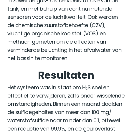
in zowel de gas- als de vloeistoffase van de
tank, en met behulp van continu metende
sensoren voor de luchtkwaliteit. Ook werden
de chemische zuurstofbehoefte (CZV),
vluchtige organische koolstof (VOS) en
methaan gemeten om de effecten van
verminderde beluchting in het afvalwater van
het bassin te monitoren.
Resultaten
Het systeem was in staat om H₂S snel en
effectief te verwijderen, zelfs onder wisselende
omstandigheden. Binnen een maand daalden
de sulfidegehaltes van meer dan 100 mg/l
waterstofsulfide naar minder dan 0,1, oftewel
een reductie van 99,9%, en de geuroverlast