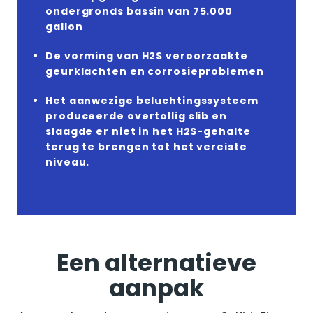
ondergronds bassin van 75.000
gallon
De vorming van H2S veroorzaakte
geurklachten en corrosieproblemen
Het aanwezige beluchtingssysteem
produceerde overtollig slib en
slaagde er niet in het H2S-gehalte
terug te brengen tot het vereiste
niveau.
Een alternatieve
aanpak