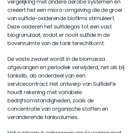
vergelijking met andere aerobe systemen en
creëert het een micro-omgeving die de groei
van sulfide-oxiderende biofilms stimuleert.
Deze oxideren het sulfidegas tot een vast
biogranulaat, zodat er nooit sulfide in de
bovenruimte van de tank terechtkomt.
De vaste zwavel wordt in de biomassa
afgevangen en periodiek verwijderd, net als bij
tankslib, als onderdeel van een
servicecontract. Het ontwerp van SulfideFix
houdt rekening met variabele
bedrijfsomstandigheden, zoals de
concentratie van organische stoffen en
veranderende tankvolumes.
Het systeem is ontworpen om te werken met