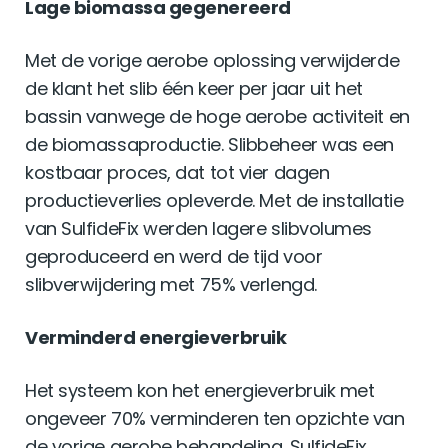
Lage biomassa gegenereerd
Met de vorige aerobe oplossing verwijderde
de klant het slib één keer per jaar uit het
bassin vanwege de hoge aerobe activiteit en
de biomassaproductie. Slibbeheer was een
kostbaar proces, dat tot vier dagen
productieverlies opleverde. Met de installatie
van SulfideFix werden lagere slibvolumes
geproduceerd en werd de tijd voor
slibverwijdering met 75% verlengd.
Verminderd energieverbruik
Het systeem kon het energieverbruik met
ongeveer 70% verminderen ten opzichte van
de vorige aerobe behandeling. SulfideFix