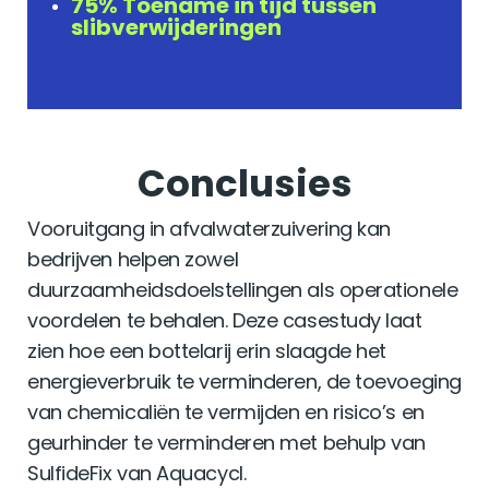
75% Toename in tijd tussen
slibverwijderingen
Conclusie
s
Vooruitgang in afvalwaterzuivering kan
bedrijven helpen zowel
duurzaamheidsdoelstellingen als operationele
voordelen te behalen. Deze casestudy laat
zien hoe een bottelarij erin slaagde het
energieverbruik te verminderen, de toevoeging
van chemicaliën te vermijden en risico’s en
geurhinder te verminderen met behulp van
SulfideFix van Aquacycl.