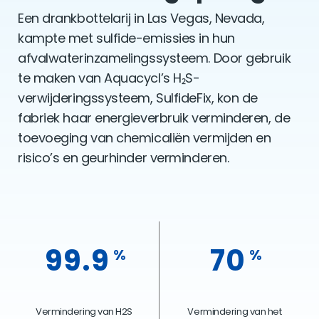
Een drankbottelarij in Las Vegas, Nevada,
kampte met sulfide-emissies in hun
afvalwaterinzamelingssysteem. Door gebruik
te maken van Aquacycl’s H₂S-
verwijderingssysteem, SulfideFix, kon de
fabriek haar energieverbruik verminderen, de
toevoeging van chemicaliën vermijden en
risico’s en geurhinder verminderen.
99.9
70
%
%
Vermindering van H2S
Vermindering van het