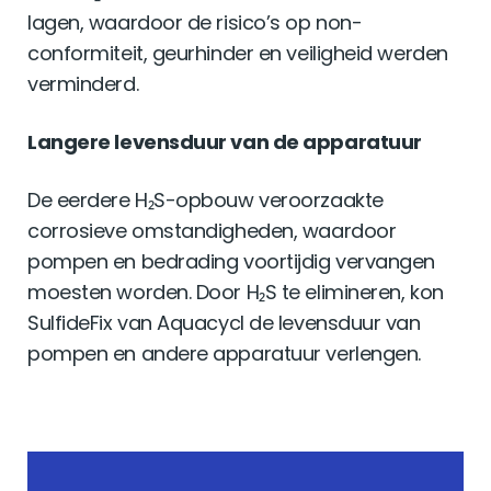
lagen, waardoor de risico’s op non-
conformiteit, geurhinder en veiligheid werden
verminderd.
Langere levensduur van de apparatuur
De eerdere H₂S-opbouw veroorzaakte
corrosieve omstandigheden, waardoor
pompen en bedrading voortijdig vervangen
moesten worden. Door H₂S te elimineren, kon
SulfideFix van Aquacycl de levensduur van
pompen en andere apparatuur verlengen.