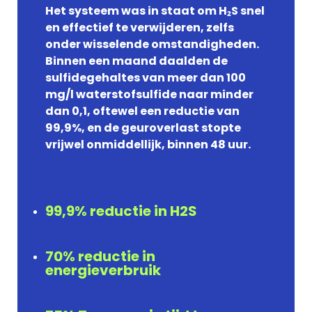
Het systeem was in staat om H₂S snel
en effectief te verwijderen, zelfs
onder wisselende omstandigheden.
Binnen een maand daalden de
sulfidegehaltes van meer dan 100
mg/l waterstofsulfide naar minder
dan 0,1, oftewel een reductie van
99,9%, en de geuroverlast stopte
vrijwel onmiddellijk, binnen 48 uur.
99,9% reductie in H2S
70% reductie in
energieverbruik