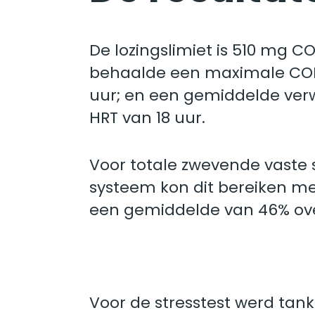
De lozingslimiet is 510 mg 
behaalde een maximale COD-v
uur; en een gemiddelde verw
HRT van 18 uur.
Voor totale zwevende vaste s
systeem kon dit bereiken me
een gemiddelde van 46% ove
Voor de stresstest werd tank