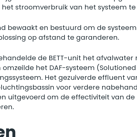
het stroomverbruik van het systeem t
nd bewaakt en bestuurd om de systeemp
lossing op afstand te garanderen.
ehandelde de BETT-unit het afvalwater r
omzeilde het DAF-systeem (Solutioned Ai
ringssysteem. Het gezuiverde effluent v
luchtingsbassin voor verdere nabehande
den uitgevoerd om de effectiviteit van d
ren.
en