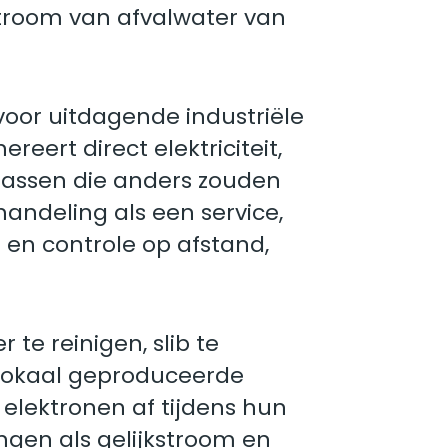
stroom van afvalwater van
oor uitdagende industriële
eert direct elektriciteit,
sgassen die anders zouden
andeling als een service,
en controle op afstand,
te reinigen, slib te
 Lokaal geproduceerde
lektronen af ​​tijdens hun
gen als gelijkstroom en