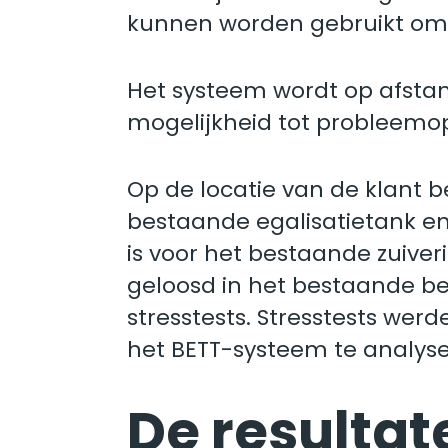
kunnen worden gebruikt om 
Het systeem wordt op afsta
mogelijkheid tot probleemop
Op de locatie van de klant b
bestaande egalisatietank en 
is voor het bestaande zuive
geloosd in het bestaande be
stresstests. Stresstests wer
het BETT-systeem te analyse
De resultat