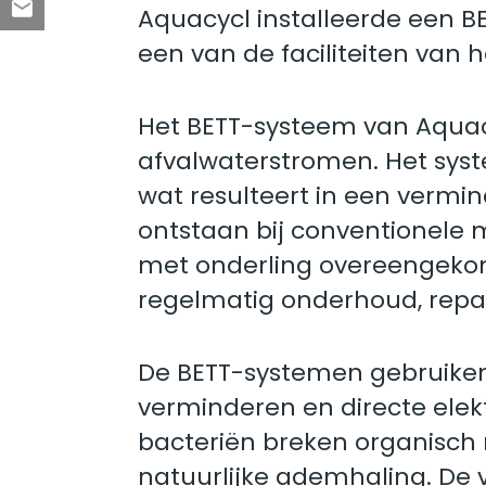
Aquacycl installeerde een B
een van de faciliteiten van 
Het BETT-systeem van Aquac
afvalwaterstromen. Het syste
wat resulteert in een vermi
ontstaan ​​bij conventionele
met onderling overeengekom
regelmatig onderhoud, repara
De BETT-systemen gebruiken n
verminderen en directe elek
bacteriën breken organisch m
natuurlijke ademhaling. De