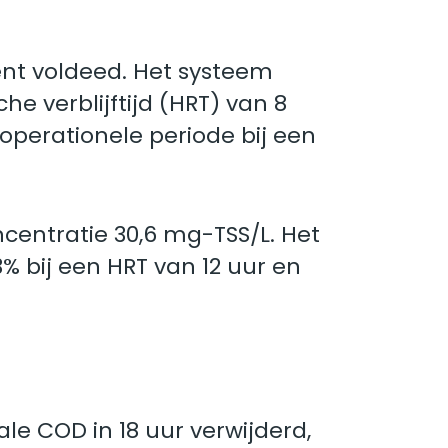
ent voldeed. Het systeem
 verblijftijd (HRT) van 8
perationele periode bij een
ncentratie 30,6 mg-TSS/L. Het
 bij een HRT van 12 uur en
le COD in 18 uur verwijderd,