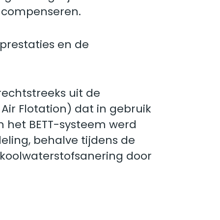
e compenseren.
restaties en de
echtstreeks uit de
r Flotation) dat in gebruik
an het BETT-systeem werd
ling, behalve tijdens de
e koolwaterstofsanering door