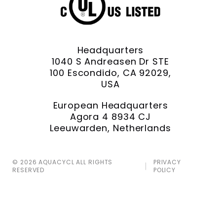
Headquarters
1040 S Andreasen Dr STE
100 Escondido, CA 92029,
USA
European Headquarters
Agora 4 8934 CJ
Leeuwarden, Netherlands
© 2026 AQUACYCL ALL RIGHTS
PRIVACY
RESERVED
POLICY