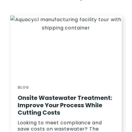
BLOG
Onsite Wastewater Treatment:
Improve Your Process While
Cutting Costs
Looking to meet compliance and
save costs on wastewater? The