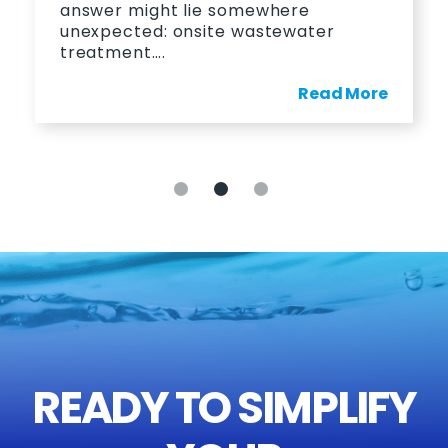
answer might lie somewhere
unexpected: onsite wastewater
treatment….
Read More
READY TO SIMPLIFY