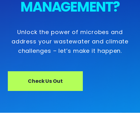
MANAGEMENT?
Unlock the power of microbes and
address your wastewater and climate
challenges – let’s make it happen.
Check Us Out