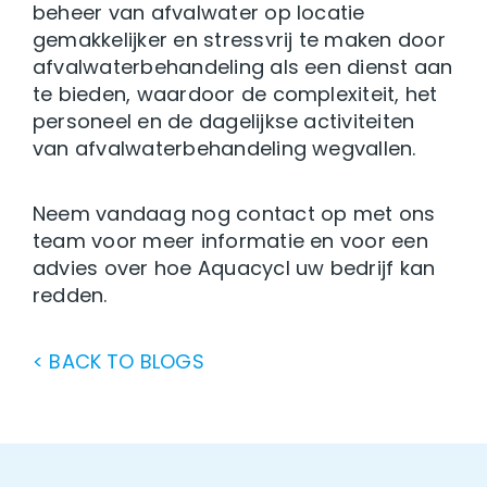
beheer van afvalwater op locatie
gemakkelijker en stressvrij te maken door
afvalwaterbehandeling als een dienst aan
te bieden, waardoor de complexiteit, het
personeel en de dagelijkse activiteiten
van afvalwaterbehandeling wegvallen.
Neem vandaag nog contact op met ons
team voor meer informatie en voor een
advies over hoe Aquacycl uw bedrijf kan
redden.
< BACK TO BLOGS