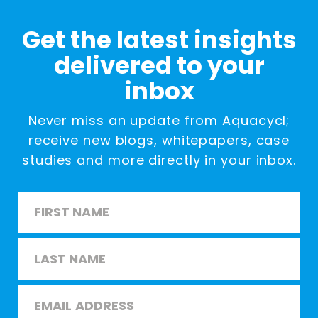
Get the latest insights
delivered to your
inbox
Never miss an update from Aquacycl;
receive new blogs, whitepapers, case
studies and more directly in your inbox.
Name
*
First
Last
Email
*