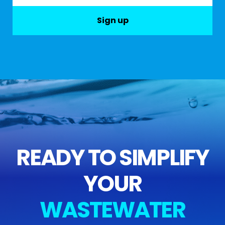
Sign up
READY TO SIMPLIFY
YOUR
WASTEWATER