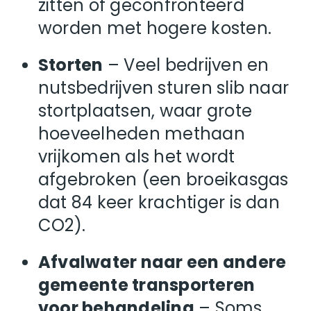
zitten of geconfronteerd
worden met hogere kosten.
Storten
– Veel bedrijven en
nutsbedrijven sturen slib naar
stortplaatsen, waar grote
hoeveelheden methaan
vrijkomen als het wordt
afgebroken (een broeikasgas
dat 84 keer krachtiger is dan
CO2).
Afvalwater naar een andere
gemeente transporteren
voor behandeling
– Soms