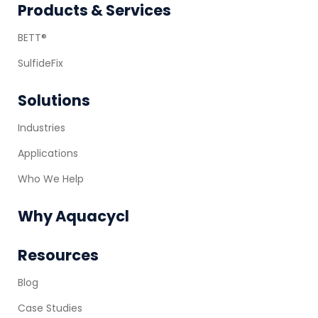
Footer
Products & Services
BETT®
SulfideFix
Solutions
Industries
Applications
Who We Help
Why Aquacycl
Resources
Blog
Case Studies