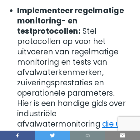
Implementeer regelmatige
monitoring- en
testprotocollen:
Stel
protocollen op voor het
uitvoeren van regelmatige
monitoring en tests van
afvalwaterkenmerken,
zuiveringsprestaties en
operationele parameters.
Hier is een handige gids over
industriële
afvalwatermonitoring
die u
helpt bij het bepalen van de