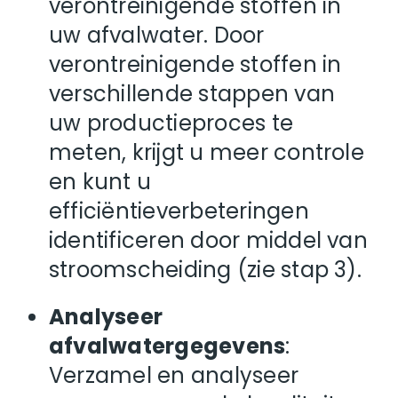
verontreinigende stoffen in
uw afvalwater. Door
verontreinigende stoffen in
verschillende stappen van
uw productieproces te
meten, krijgt u meer controle
en kunt u
efficiëntieverbeteringen
identificeren door middel van
stroomscheiding (zie stap 3).
Analyseer
afvalwatergegevens
:
Verzamel en analyseer