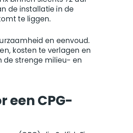
 de installatie in de
komt te liggen.
e, duurzaamheid en eenvoud.
nen, kosten te verlagen en
 de strenge milieu- en
or een CPG-