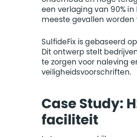
een verlaging van 90% in 
meeste gevallen worden vol
SulfideFix is ​​gebaseerd o
Dit ontwerp stelt bedrijve
te zorgen voor naleving 
veiligheidsvoorschriften.
Case Study: H
faciliteit