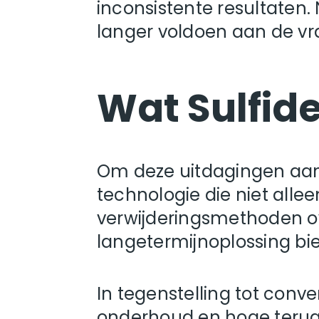
inconsistente resultaten
langer voldoen aan de vr
Wat Sulfid
Om deze uitdagingen aan 
technologie die niet alle
verwijderingsmethoden ov
langetermijnoplossing bie
In tegenstelling tot conv
onderhoud en hoge terugk