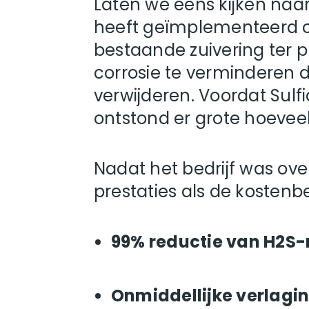
Laten we eens kijken naa
heeft geïmplementeerd om
bestaande zuivering ter 
corrosie te verminderen d
verwijderen. Voordat Sulfi
ontstond er grote hoevee
Nadat het bedrijf was over
prestaties als de kostenb
99% reductie van H2S
Onmiddellijke verlagi