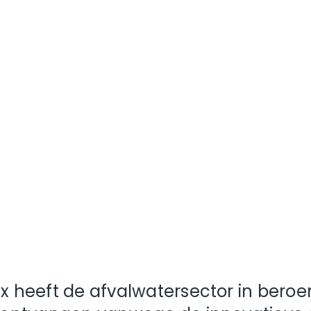
ix heeft de afvalwatersector in beroe