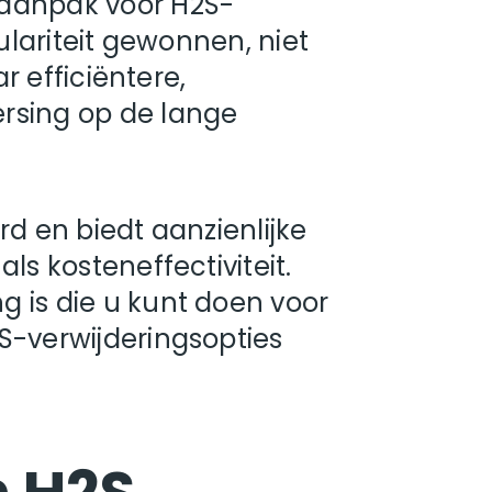
 aanpak voor H2S-
ulariteit gewonnen, niet
r efficiëntere,
rsing op de lange
erd en biedt aanzienlijke
ls kosteneffectiviteit.
g is die u kunt doen voor
S-verwijderingsopties