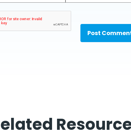
elated Resourc