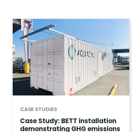
CASE STUDIES
 installation
Case Study: How
GHG emissions
Exceeded Wastew