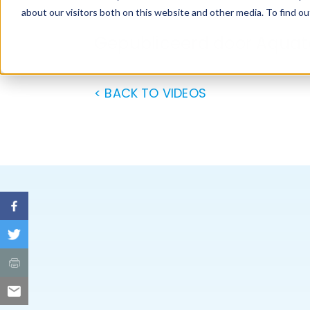
Gepubliceerd door Aqua
< BACK TO VIDEOS